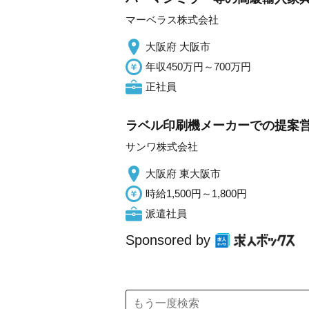
マーベラス株式会社
大阪府 大阪市
年収450万円～700万円
正社員
ラベル印刷機メーカーでの提案営
サンワ株式会社
大阪府 東大阪市
時給1,500円～1,800円
派遣社員
Sponsored by