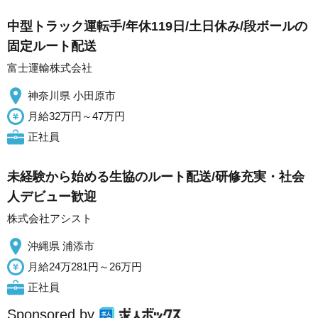
中型トラック運転手/年休119日/土日休み/段ボールの
固定ルート配送
富士運輸株式会社
神奈川県 小田原市
月給32万円～47万円
正社員
未経験から始める生協のルート配送/研修充実・社会
人デビュー歓迎
株式会社アシスト
沖縄県 浦添市
月給24万281円～26万円
正社員
Sponsored by