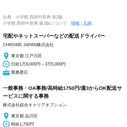
出典
小学館 西和中辞典 第2版
小学館 西和中辞典 第2版について
情報
|
凡例
宅配やネットスーパーなどの配送ドライバー
CHROME JAPAN株式会社
東京都 江戸川区
日給1万8,000円～3万5,000円
業務委託
一般事務・OA事務/高時給1750円/週3からOK配送サ
ービスに関する事務
株式会社綜合キャリアオプション
東京都 品川区
時給1,750円