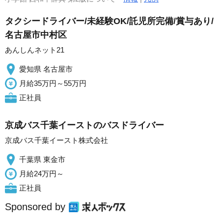
タクシードライバー/未経験OK/託児所完備/賞与あり/
名古屋市中村区
あんしんネット21
愛知県 名古屋市
月給35万円～55万円
正社員
京成バス千葉イーストのバスドライバー
京成バス千葉イースト株式会社
千葉県 東金市
月給24万円～
正社員
Sponsored by