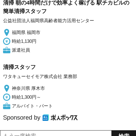
清掃 朝の4時間だけで効率よく稼げる 駅チカビルの
簡単清掃スタッフ
公益社団法人福岡県高齢者能力活用センター
福岡県 福岡市
時給1,130円
派遣社員
清掃スタッフ
ワタキューセイモア株式会社 業務部
神奈川県 厚木市
時給1,300円～
アルバイト・パート
Sponsored by