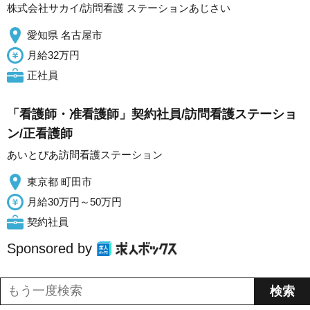
株式会社サカイ/訪問看護 ステーションあじさい
愛知県 名古屋市
月給32万円
正社員
「看護師・准看護師」契約社員/訪問看護ステーショ
ン/正看護師
あいとぴあ訪問看護ステーション
東京都 町田市
月給30万円～50万円
契約社員
Sponsored by