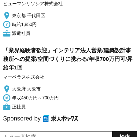
ヒューマンリソシア株式会社
東京都 千代田区
時給1,850円
派遣社員
「業界経験者歓迎」インテリア法人営業/建築設計事
務所への提案/空間づくりに携わる/年収700万円可/昇
給年1回
マーベラス株式会社
大阪府 大阪市
年収450万円～700万円
正社員
Sponsored by