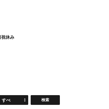
日祝休み
すべ
て