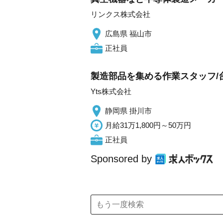
リンクス株式会社
広島県 福山市
正社員
製造部品を集める作業スタッフ/
Yts株式会社
静岡県 掛川市
月給31万1,800円～50万円
正社員
Sponsored by