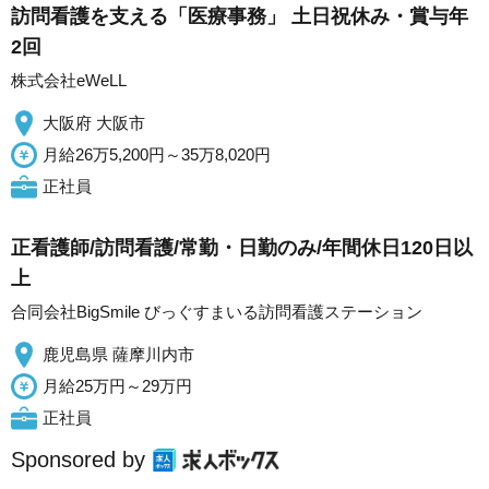
訪問看護を支える「医療事務」 土日祝休み・賞与年
2回
株式会社eWeLL
大阪府 大阪市
月給26万5,200円～35万8,020円
正社員
正看護師/訪問看護/常勤・日勤のみ/年間休日120日以
上
合同会社BigSmile びっぐすまいる訪問看護ステーション
鹿児島県 薩摩川内市
月給25万円～29万円
正社員
Sponsored by