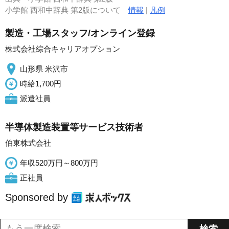
小学館 西和中辞典 第2版について
情報
|
凡例
製造・工場スタッフ/オンライン登録
株式会社綜合キャリアオプション
山形県 米沢市
時給1,700円
派遣社員
半導体製造装置等サービス技術者
伯東株式会社
年収520万円～800万円
正社員
Sponsored by