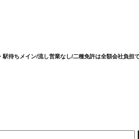
・駅待ちメイン/流し営業なし/二種免許は全額会社負担