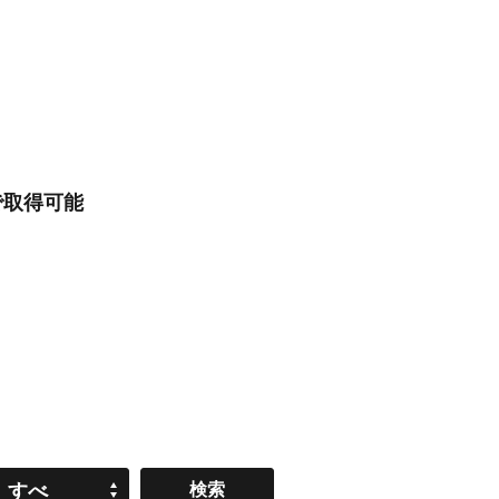
で取得可能
すべ