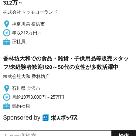
312万～
株式会社トゥモローランド
神奈川県 横浜市
年収312万円～
正社員
香林坊大和での食品・雑貨・子供用品等販売スタッ
フ/未経験者歓迎!/20～50代の女性が多数活躍中
株式会社大和 香林坊店
石川県 金沢市
月給19万3,000円～25万円
契約社員
Sponsored by