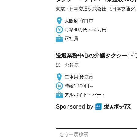
東京・日本交通株式会社 ｟日本交通グ
大阪府 守口市
月給40万円～50万円
正社員
送迎業務中心の介護タクシー/ド
ほーむ鈴鹿
三重県 鈴鹿市
時給1,100円～
アルバイト・パート
Sponsored by