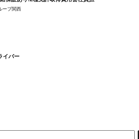
ループ関西
ライバー