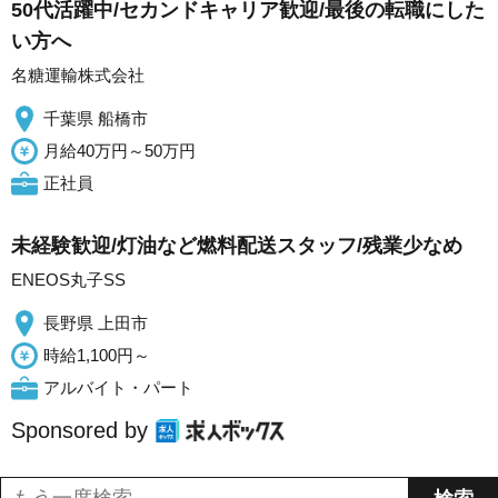
50代活躍中/セカンドキャリア歓迎/最後の転職にした
い方へ
名糖運輸株式会社
千葉県 船橋市
月給40万円～50万円
正社員
未経験歓迎/灯油など燃料配送スタッフ/残業少なめ
ENEOS丸子SS
長野県 上田市
時給1,100円～
アルバイト・パート
Sponsored by