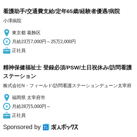
看護助手/交通費支給/定年65歳/経験者優遇/病院
小澤病院
東京都 葛飾区
月給23万7,000円～25万2,000円
正社員
精神保健福祉士 登録必須/PSW/土日祝休み/訪問看護
ステーション
株式会社N・フィールド/訪問看護ステーションデューン太宰府
福岡県 太宰府市
月給28万5,000円～
正社員
Sponsored by