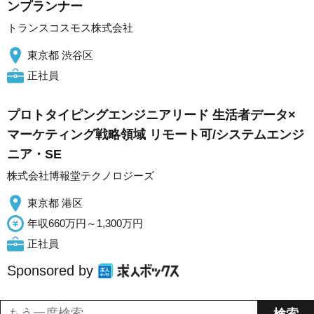
ンプランナー
トランスコスモス株式会社
東京都 渋谷区
正社員
プロトタイピングエンジニアリード 生活者データ×
マーケティング戦略領域 リモート可/システムエンジ
ニア・SE
株式会社博報堂テクノロジーズ
東京都 港区
年収660万円～1,300万円
正社員
Sponsored by