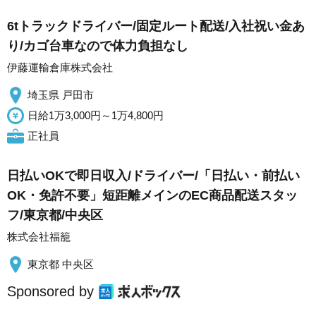
6tトラックドライバー/固定ルート配送/入社祝い金あ
り/カゴ台車なので体力負担なし
伊藤運輸倉庫株式会社
埼玉県 戸田市
日給1万3,000円～1万4,800円
正社員
日払いOKで即日収入/ドライバー/「日払い・前払い
OK・免許不要」短距離メインのEC商品配送スタッ
フ/東京都/中央区
株式会社福籠
東京都 中央区
Sponsored by