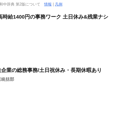
西和中辞典 第2版について
情報
|
凡例
時給1400円の事務ワーク 土日休み&残業ナシ
企業の総務事務/土日祝休み・長期休暇あり
業統括部