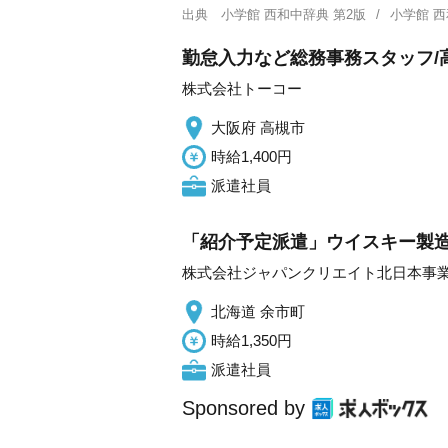
出典
小学館 西和中辞典 第2版
小学館 
勤怠入力など総務事務スタッフ/高
株式会社トーコー
大阪府 高槻市
時給1,400円
派遣社員
「紹介予定派遣」ウイスキー製造
株式会社ジャパンクリエイト北日本事
北海道 余市町
時給1,350円
派遣社員
Sponsored by