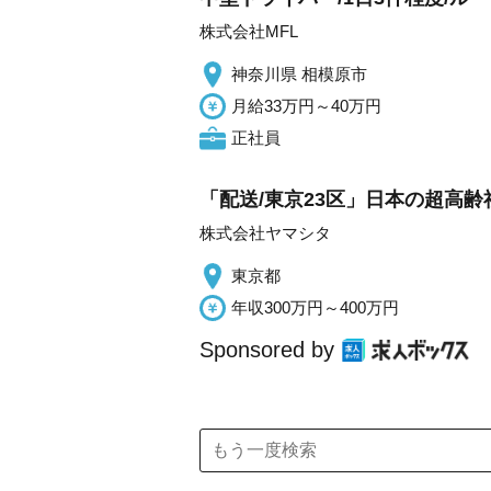
株式会社MFL
神奈川県 相模原市
月給33万円～40万円
正社員
「配送/東京23区」日本の超高
株式会社ヤマシタ
東京都
年収300万円～400万円
Sponsored by