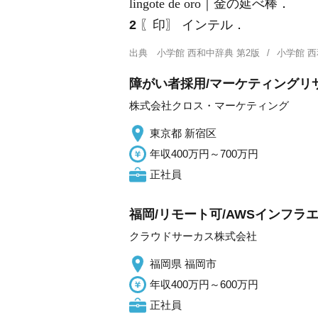
lingote de oro｜金の延べ棒．
2
〖印〗 インテル．
出典
小学館 西和中辞典 第2版
小学館 
障がい者採用/マーケティングリ
株式会社クロス・マーケティング
東京都 新宿区
年収400万円～700万円
正社員
福岡/リモート可/AWSインフラ
クラウドサーカス株式会社
福岡県 福岡市
年収400万円～600万円
正社員