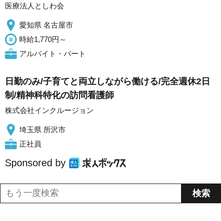
医療法人としわ会
愛知県 名古屋市
時給1,770円～
アルバイト・パート
日勤のみ/子育てと両立しながら働ける/完全週休2日
制/精神科特化の訪問看護師
株式会社インクルージョン
埼玉県 所沢市
正社員
Sponsored by