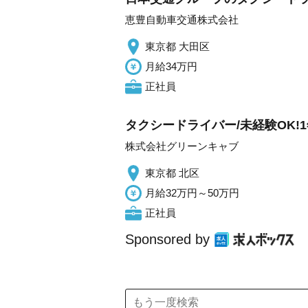
恵豊自動車交通株式会社
東京都 大田区
月給34万円
正社員
タクシードライバー/未経験OK!
株式会社グリーンキャブ
東京都 北区
月給32万円～50万円
正社員
Sponsored by