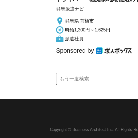
群馬派遣ナビ
群馬県 前橋市
時給1,300円～1,625円
派遣社員
Sponsored by
Copyright © Business Architect Inc. All Rights R