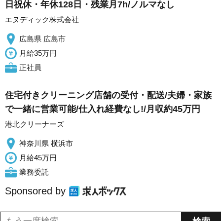
日祝休・年休128日・残業月7h/ノルマなし
エヌディック株式会社
広島県 広島市
月給35万円
正社員
住宅付きクリーニング店舗の受付・配送/夫婦・家族
で一緒に営業可能/仕入れ経費なし!/月収約45万円
港北クリーナーズ
神奈川県 横浜市
月給45万円
業務委託
Sponsored by