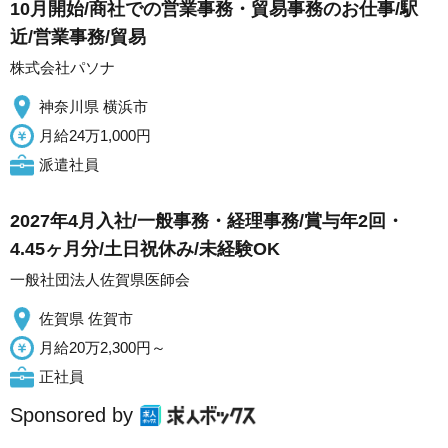
10月開始/商社での営業事務・貿易事務のお仕事/駅
近/営業事務/貿易
株式会社パソナ
神奈川県 横浜市
月給24万1,000円
派遣社員
2027年4月入社/一般事務・経理事務/賞与年2回・
4.45ヶ月分/土日祝休み/未経験OK
一般社団法人佐賀県医師会
佐賀県 佐賀市
月給20万2,300円～
正社員
Sponsored by