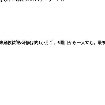
生協/未経験歓迎/研修は約1か月半。6週目から一人立ち。