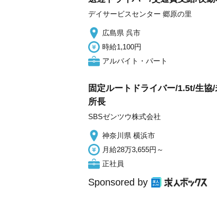
デイサービスセンター 郷原の里
広島県 呉市
時給1,100円
アルバイト・パート
固定ルートドライバー/1.5t/
所長
SBSゼンツウ株式会社
神奈川県 横浜市
月給28万3,655円～
正社員
Sponsored by