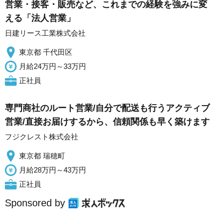
営業・接客・販売など、これまでの経験を強みに変
える「法人営業」
日建リース工業株式会社
東京都 千代田区
月給24万円～33万円
正社員
専門商社のルート営業/自分で配送も行うアクティブ
営業/直接お届けするから、信頼関係も早く築けます
フジクレスト株式会社
東京都 瑞穂町
月給28万円～43万円
正社員
Sponsored by