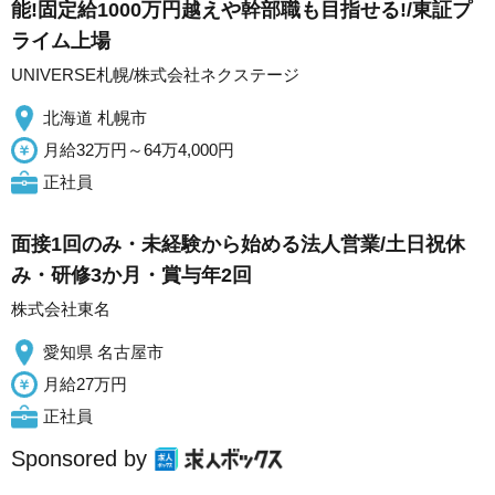
能!固定給1000万円越えや幹部職も目指せる!/東証プ
ライム上場
UNIVERSE札幌/株式会社ネクステージ
北海道 札幌市
月給32万円～64万4,000円
正社員
面接1回のみ・未経験から始める法人営業/土日祝休
み・研修3か月・賞与年2回
株式会社東名
愛知県 名古屋市
月給27万円
正社員
Sponsored by