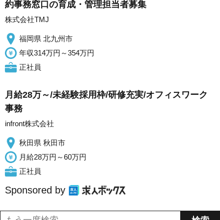
約事務窓口の育成・管理担当者募集
株式会社TMJ
福岡県 北九州市
年収314万円～354万円
正社員
月給28万～/未経験採用枠/研修充実/オフィスワーク
事務
infront株式会社
秋田県 秋田市
月給28万円～60万円
正社員
Sponsored by