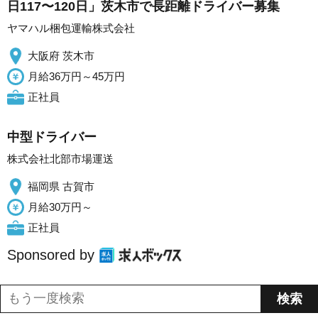
日117〜120日」茨木市で長距離ドライバー募集
ヤマハル梱包運輸株式会社
大阪府 茨木市
月給36万円～45万円
正社員
中型ドライバー
株式会社北部市場運送
福岡県 古賀市
月給30万円～
正社員
Sponsored by