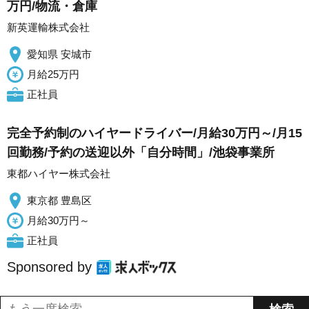
万円/物流・倉庫
新英運輸株式会社
愛知県 安城市
月給25万円
正社員
完全予約制のハイヤードライバー/月給30万円～/月15
回勤務/予約の送迎以外「自分時間」/池袋事業所
東都ハイヤー株式会社
東京都 豊島区
月給30万円～
正社員
Sponsored by