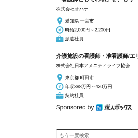
株式会社オハナ
愛知県 一宮市
時給2,000円～2,200円
派遣社員
介護施設の看護師・准看護師/エ
株式会社日本アメニティライフ協会
東京都 町田市
年収388万円～430万円
契約社員
Sponsored by