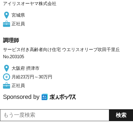
アイリスオーヤマ株式会社
宮城県
正社員
調理師
サービス付き高齢者向け住宅 ウエリスオリーブ吹田千里丘
No.203105
大阪府 摂津市
月給23万円～30万円
正社員
Sponsored by