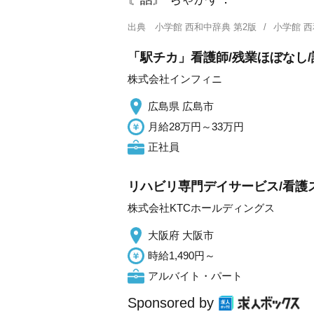
出典
小学館 西和中辞典 第2版
小学館 
「駅チカ」看護師/残業ほぼなし
株式会社インフィニ
広島県 広島市
月給28万円～33万円
正社員
リハビリ専門デイサービス/看護
株式会社KTCホールディングス
大阪府 大阪市
時給1,490円～
アルバイト・パート
Sponsored by