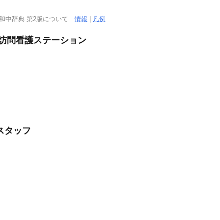
西和中辞典 第2版について
情報
|
凡例
/訪問看護ステーション
スタッフ