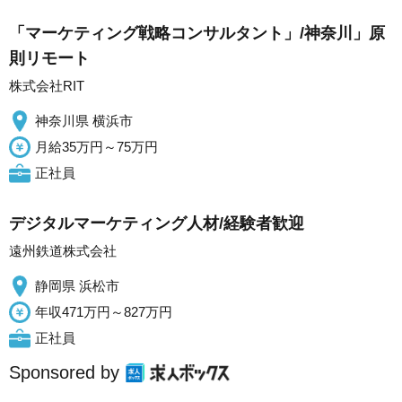
「マーケティング戦略コンサルタント」/神奈川」原
則リモート
株式会社RIT
神奈川県 横浜市
月給35万円～75万円
正社員
デジタルマーケティング人材/経験者歓迎
遠州鉄道株式会社
静岡県 浜松市
年収471万円～827万円
正社員
Sponsored by