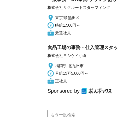
株式会社リクルートスタッフィング
東京都 墨田区
時給1,500円～
派遣社員
食品工場の事務・仕入管理スタッ
株式会社ヨシケイ小倉
福岡県 北九州市
月給19万5,000円～
正社員
Sponsored by