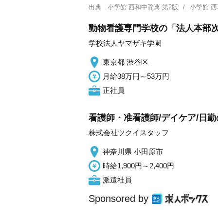
出典
小学館 西和中辞典 第2版
小学館 
動物看護専門学校の「法人本部次
学校法人ヤマザキ学園
東京都 渋谷区
月給38万円～53万円
正社員
看護師・准看護師/デイケア/日勤
株式会社ツクイスタッフ
神奈川県 小田原市
時給1,900円～2,400円
派遣社員
Sponsored by