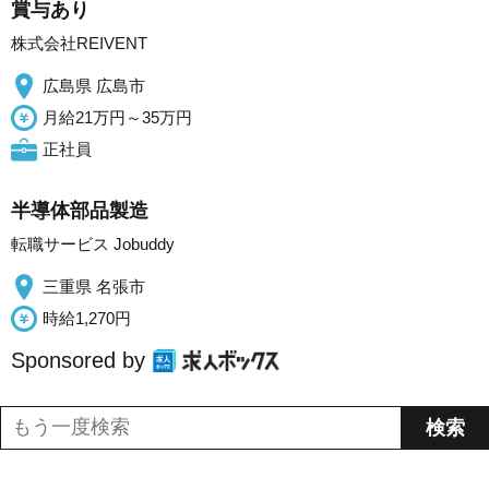
賞与あり
株式会社REIVENT
広島県 広島市
月給21万円～35万円
正社員
半導体部品製造
転職サービス Jobuddy
三重県 名張市
時給1,270円
Sponsored by