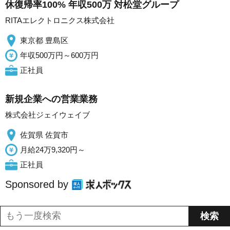
休復帰率100% 年収500万 対松堂グループ
RITAエレクトロニクス株式会社
東京都 豊島区
年収500万円～600万円
正社員
新規企業への営業業務
株式会社ジェイウェイブ
佐賀県 佐賀市
月給24万9,320円～
正社員
Sponsored by