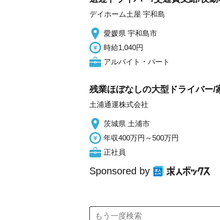
デイホーム土屋 宇和島
愛媛県 宇和島市
時給1,040円
アルバイト・パート
残業ほぼなしの大型ドライバー/
土浦通運株式会社
茨城県 土浦市
年収400万円～500万円
正社員
Sponsored by