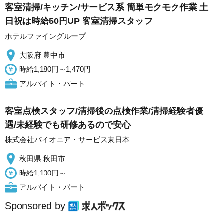
客室清掃/キッチン/サービス系 簡単モクモク作業 土
日祝は時給50円UP 客室清掃スタッフ
ホテルファイングループ
大阪府 豊中市
時給1,180円～1,470円
アルバイト・パート
客室点検スタッフ/清掃後の点検作業/清掃経験者優
遇/未経験でも研修あるので安心
株式会社パイオニア・サービス東日本
秋田県 秋田市
時給1,100円～
アルバイト・パート
Sponsored by