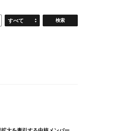
すべて
業拡大を牽引する中核メンバー