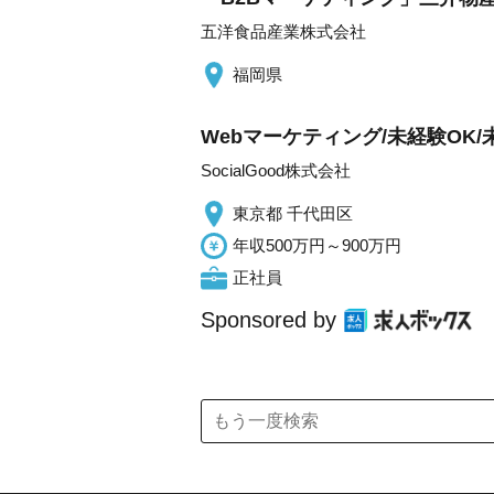
五洋食品産業株式会社
福岡県
Webマーケティング/未経験OK
SocialGood株式会社
東京都 千代田区
年収500万円～900万円
正社員
Sponsored by