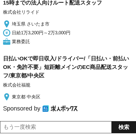
15時までの法人向けルート配送スタッフ
株式会社リライド
埼玉県 さいたま市
日給1万3,200円～2万3,000円
業務委託
日払いOKで即日収入/ドライバー/「日払い・前払い
OK・免許不要」短距離メインのEC商品配送スタッ
フ/東京都/中央区
株式会社福籠
東京都 中央区
Sponsored by