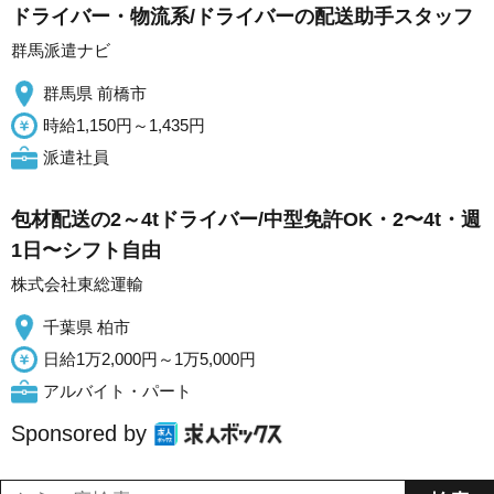
ドライバー・物流系/ドライバーの配送助手スタッフ
群馬派遣ナビ
群馬県 前橋市
時給1,150円～1,435円
派遣社員
包材配送の2～4tドライバー/中型免許OK・2〜4t・週
1日〜シフト自由
株式会社東総運輸
千葉県 柏市
日給1万2,000円～1万5,000円
アルバイト・パート
Sponsored by