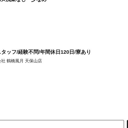
ッフ/経験不問/年間休日120日/寮あり
社 鶴橋風月 天保山店