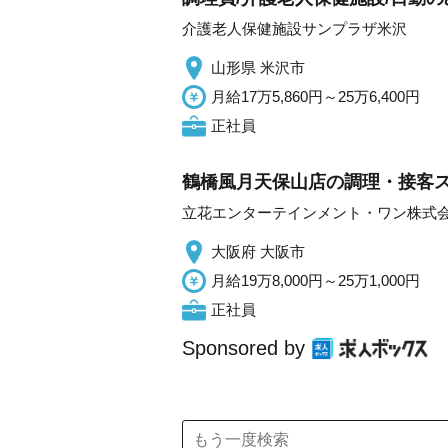
介護老人保健施設サンプラザ米沢
山形県 米沢市
月給17万5,860円～25万6,400円
正社員
鶴橋風月天保山店の調理・接客スタ
立花エンターテインメント・ワン株式会
大阪府 大阪市
月給19万8,000円～25万1,000円
正社員
Sponsored by