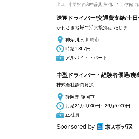
出典
小学館 西和中辞典 第2版
小学館 
送迎ドライバー/交通費支給/土日
かわさき地域生活支援拠点 たじま
神奈川県 川崎市
時給1,307円
アルバイト・パート
中型ドライバー・経験者優遇/廃
株式会社静岡資源
静岡県 静岡市
月給24万4,000円～26万5,000円
正社員
Sponsored by