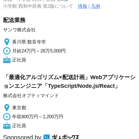
小学館 西和中辞典 第2版について
情報
|
凡例
配送業務
サンワ株式会社
香川県 観音寺市
月給24万円～26万5,000円
正社員
「最適化アルゴリズム×配送計画」Webアプリケーシ
ョンエンジニア「TypeScript/Node.js/React」
株式会社オプティマインド
東京都
年収800万円～1,200万円
正社員
Sponsored by