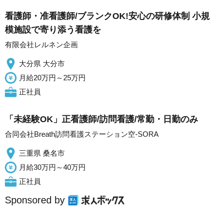
看護師・准看護師/ブランクOK!安心の研修体制 小規
模施設で寄り添う看護を
有限会社レルネン企画
大分県 大分市
月給20万円～25万円
正社員
「未経験OK」正看護師/訪問看護/常勤・日勤のみ
合同会社Breath訪問看護ステーション空-SORA
三重県 桑名市
月給30万円～40万円
正社員
Sponsored by