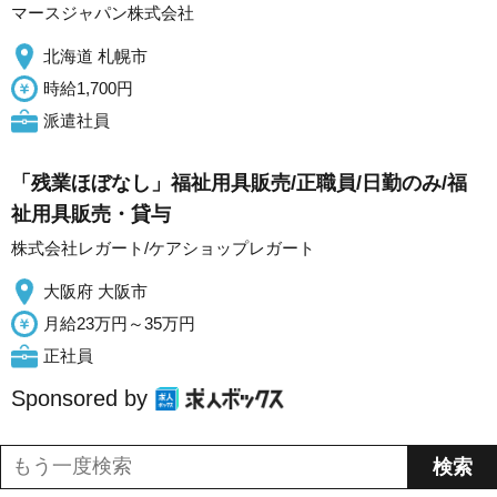
マースジャパン株式会社
北海道 札幌市
時給1,700円
派遣社員
「残業ほぼなし」福祉用具販売/正職員/日勤のみ/福
祉用具販売・貸与
株式会社レガート/ケアショップレガート
大阪府 大阪市
月給23万円～35万円
正社員
Sponsored by