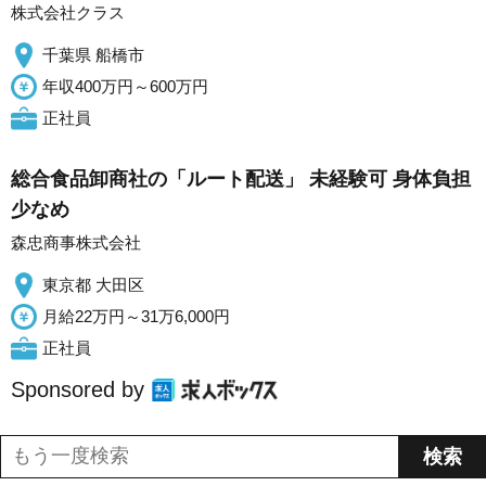
株式会社クラス
千葉県 船橋市
年収400万円～600万円
正社員
総合食品卸商社の「ルート配送」 未経験可 身体負担
少なめ
森忠商事株式会社
東京都 大田区
月給22万円～31万6,000円
正社員
Sponsored by